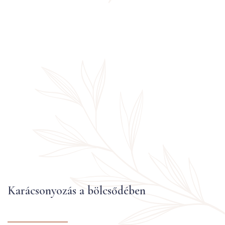
Karácsonyozás a bölcsődében