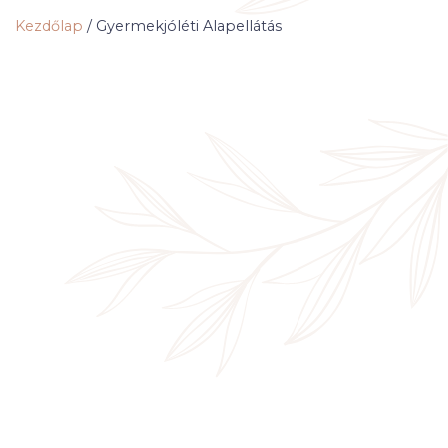
Kezdőlap
/
Gyermekjóléti Alapellátás