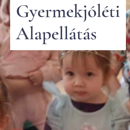
Gyermekjóléti
Alapellátás