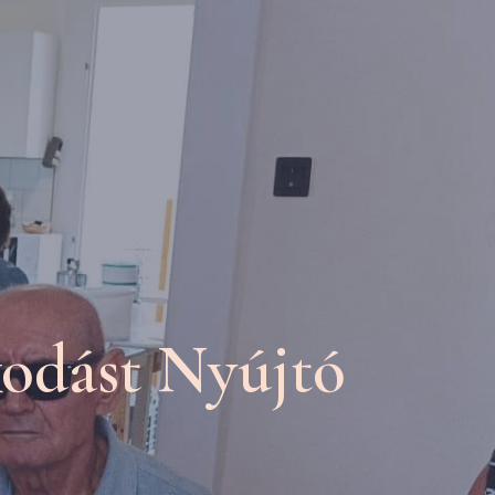
kodást Nyújtó