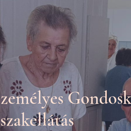
 Személyes Gondos
szakellátás