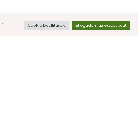
az
Cookie beállítások
Elfogadom az összes sütit