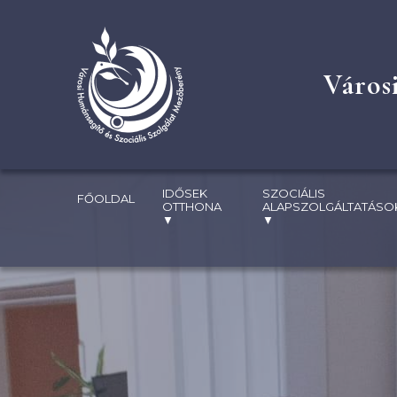
Város
IDŐSEK
SZOCIÁLIS
FŐOLDAL
OTTHONA
ALAPSZOLGÁLTATÁSO
▼
▼