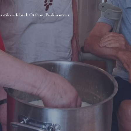
isztika – Idősek Otthon, Puskin utca 1.