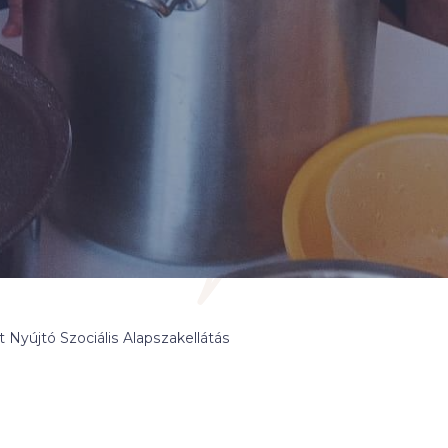
Nyújtó Szociális Alapszakellátás