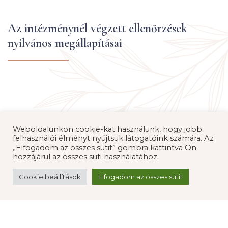
Az intézménynél végzett ellenőrzések
nyilvános megállapításai
Weboldalunkon cookie-kat használunk, hogy jobb
felhasználói élményt nyújtsuk látogatóink számára. Az
Statisztikai Adatok
„Elfogadom az összes sütit” gombra kattintva Ön
hozzájárul az összes süti használatához.
Cookie beállítások
Elfogadom az összes sütit